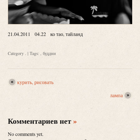
21.04.2011 04.22 ко тао, тайланд
Category
.
| Tags: ,
буддни
курить, рисовать
лампа
Комментариев нет
»
No comments yet.