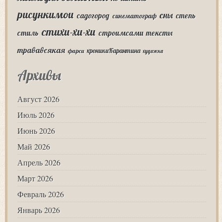
рисункимои
сны
садогород
степь
синематограф
стихи-хи-хи
стиль
строимсами
тексты
трававсякая
хроникиКарантина
фарси
художка
Архивы
Август 2026
Июль 2026
Июнь 2026
Май 2026
Апрель 2026
Март 2026
Февраль 2026
Январь 2026