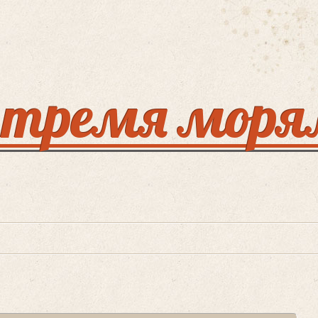
 тремя мор