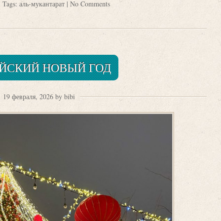
| Tags:
аль-мукантарат
|
No Comments
ЙСКИЙ НОВЫЙ ГОД
19 февраля, 2026 by bibi