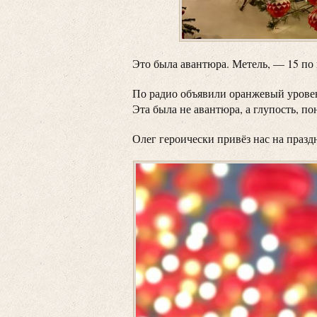
Это была авантюра. Метель, — 15 по
По радио объявили оранжевый уровен
Эта была не авантюра, а глупость, по
Олег героически привёз нас на празд