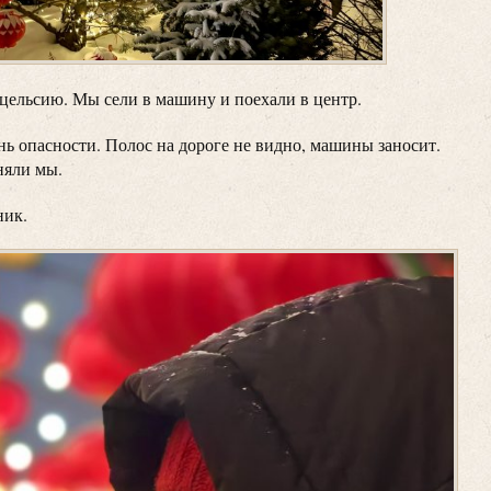
 цельсию. Мы сели в машину и поехали в центр.
ь опасности. Полос на дороге не видно, машины заносит.
няли мы.
ник.