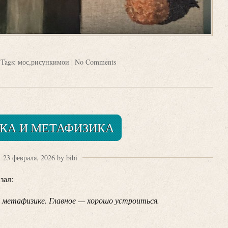
 Tags:
мос
,
рисункимои
|
No Comments
КА И МЕТАФИЗИКА
23 февраля, 2026 by bibi
зал:
 в метафизике. Главное — хорошо устроиться.