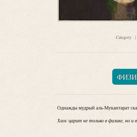
Category
.
|
ФИЗИ
Однажды мудрый аль-Мукантарат ска
Хаос царит не только в физике, но и