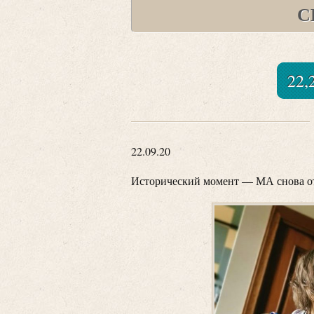
С
22,
22.09.20
Исторический момент — МА снова от