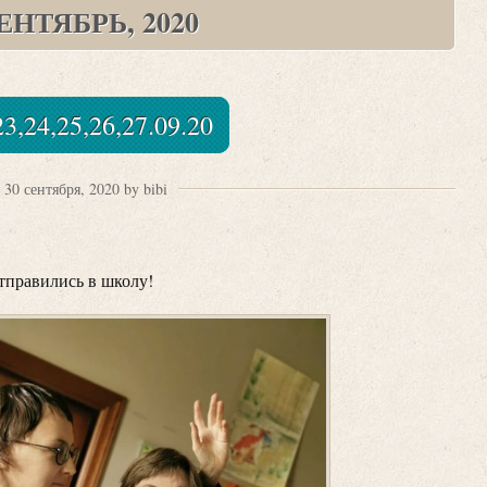
ЕНТЯБРЬ, 2020
23,24,25,26,27.09.20
30 сентября, 2020 by bibi
правились в школу!