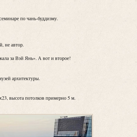
семинаре по чань-буддизму.
, не автор.
жала за Вэй Янь». А вот и второе!
музей архитектуры.
х23, высота потолков примерно 5 м.