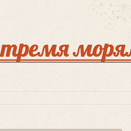
 тремя мор