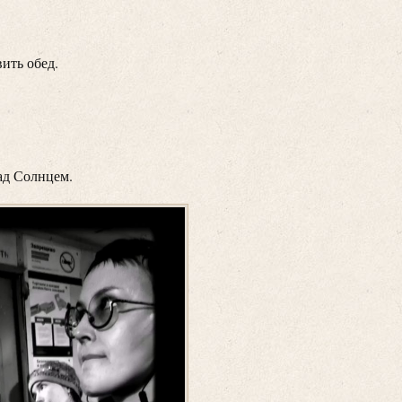
ить обед.
ад Солнцем.