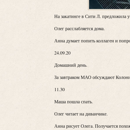
На закатинге в Сити Л. предложила 
Олег расслабляется дома.
Анна думает попить коллаген и попр
24.09.20
Домашний день.
За завтраком МАО обсуждают Колон
11.30
Маша пошла спать.
Олег читает на диванчике.
Анна рисует Олега. Получается похо