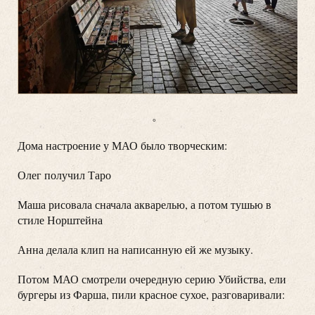
。
Дома настроение у МАО было творческим:
Олег получил Таро
Маша рисовала сначала акварелью, а потом тушью в
стиле Норштейна
Анна делала клип на написанную ей же музыку.
Потом
МАО смотрели очередную серию Убийства, ели
бургеры из Фарша, пили красное сухое, разговаривали: