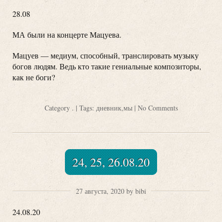
28.08
МА были на концерте Мацуева.
Мацуев — медиум, способный, транслировать музыку
богов людям. Ведь кто такие гениальные композиторы,
как не боги?
Category
.
| Tags:
дневник
,
мы
|
No Comments
24, 25, 26.08.20
27 августа, 2020 by bibi
24.08.20