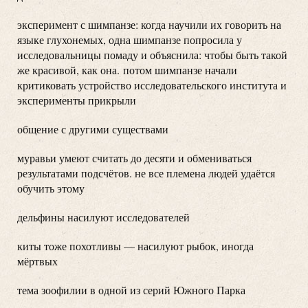
эксперимент с шимпанзе: когда научили их говорить на
языке глухонемых, одна шимпанзе попросила у
исследовальницы помаду и объяснила: чтобы быть такой
же красивой, как она.
потом шимпанзе начали
критиковать устройство исследовательского института и
эксперименты прикрыли
общение с другими существами
муравьи умеют считать до десяти и обмениваться
результатами подсчётов. не все племена людей удаётся
обучить этому
дельфины насилуют исследователей
киты тоже похотливы — насилуют рыбок, иногда
мёртвых
тема зоофилии в одной из серий Южного Парка