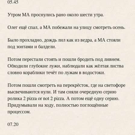
05.45
Утром МА проснулись рано около шести утра.
Олег ещё спал, а МА побежали на улицу смотреть осень.
Было прохладно, дождь лил как из ведра, а МА стояли
под зонтами и балдели.
Потом перестали стоять и пошли бродить под ливнем.
Обходили глубокие лужи, наблюдали как жёлтая листва
словно кораблики течёт по лужам в водостоки.
Потом пошли смотреть на перекрёсток, где на светофоре
высвечиваются нули. И там сняли очередную серию
ролика 2 pizza or not 2 pizza. А потом ещё одну серию.
Придумывали на ходу, полностью поглощённые
процессом.
07.20