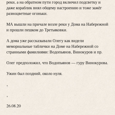
реки, а на обратном пути город включил подсветку и
даже кораблик внял общему настроению и тоже зажёг
разноцветные огоньки.
МА вышли на причале возле реки у Дома на Набережной
и прошли пешком до Третьяковки.
А дома уже рассказывали Олегу как видели
мемориальные таблички на Доме на Набережной со
странными фамилиями: Водопьянов, Винокуров и пр.
Олег предположил, что Водопьянов — гуру Винокурова.
Ужин был поздний, около нуля.
。
。
26.08.20