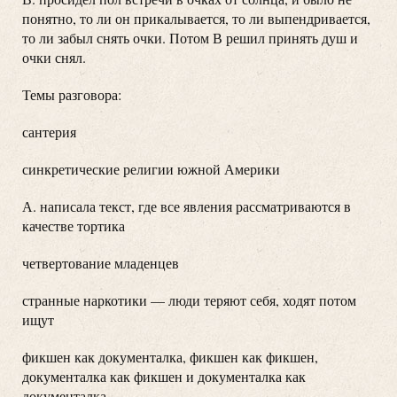
понятно, то ли он прикалывается, то ли выпендривается,
то ли забыл снять очки. Потом В решил принять душ и
очки снял.
Темы разговора:
сантерия
синкретические религии южной Америки
А. написала текст, где все явления рассматриваются в
качестве тортика
четвертование младенцев
странные наркотики — люди теряют себя, ходят потом
ищут
фикшен как документалка, фикшен как фикшен,
документалка как фикшен и документалка как
документалка