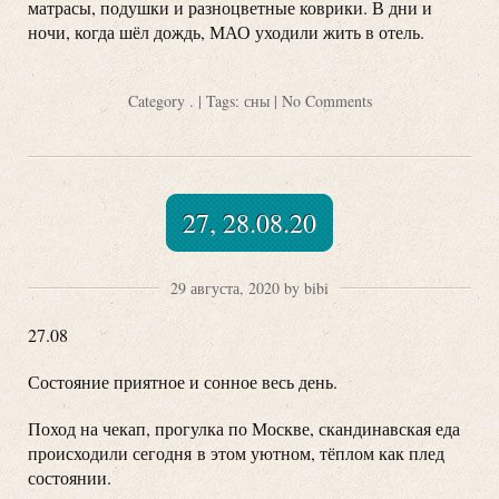
матрасы, подушки и разноцветные коврики. В дни и
ночи, когда шёл дождь, МАО уходили жить в отель.
Category
.
| Tags:
сны
|
No Comments
27, 28.08.20
29 августа, 2020 by bibi
27.08
Состояние приятное и сонное весь день.
Поход на чекап, прогулка по Москве, скандинавская еда
происходили сегодня
в этом уютном, тёплом как плед
состоянии.