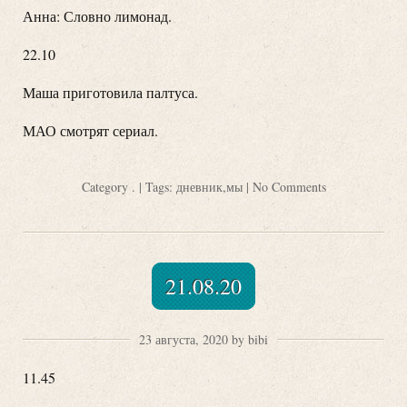
Анна: Словно лимонад.
22.10
Маша приготовила палтуса.
МАО смотрят сериал.
Category
.
| Tags:
дневник
,
мы
|
No Comments
21.08.20
23 августа, 2020 by bibi
11.45