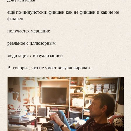
ещё по-индуистски: фикшен как не фикшен и как не не
фикшен
получается мерцание
реальное с иллюзорным
медитация с визуализацией
В. говорит, что не умеет визуализировать