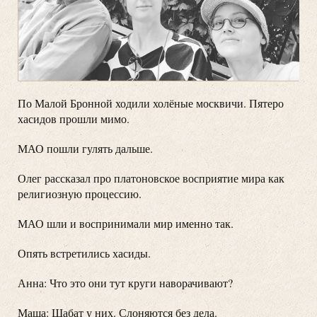
По Малой Бронной ходили холёные москвичи. Пятеро
хасидов прошли мимо.
МАО пошли гулять дальше.
Олег рассказал про платоновское восприятие мира как
религиозную процессию.
МАО шли и воспринимали мир именно так.
Опять встретились хасиды.
Анна: Что это они тут круги наворачивают?
Маша: Шабат у них. Слоняются без дела.