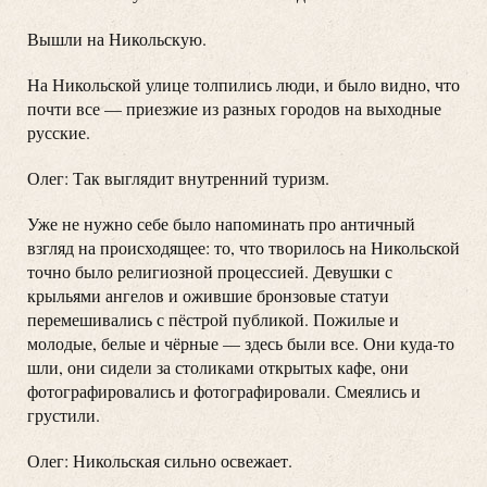
Вышли на Никольскую.
На Никольской улице толпились люди, и было видно, что
почти все — приезжие из разных городов на выходные
русские.
Олег: Так выглядит внутренний туризм.
Уже не нужно себе было напоминать про античный
взгляд на происходящее: то, что творилось на Никольской
точно было религиозной процессией. Девушки с
крыльями ангелов и ожившие бронзовые статуи
перемешивались с пёстрой публикой. Пожилые и
молодые, белые и чёрные — здесь были все. Они куда-то
шли, они сидели за столиками открытых кафе, они
фотографировались и фотографировали. Смеялись и
грустили.
Олег: Никольская сильно освежает.