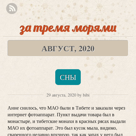
за тремя морями
АВГУСТ, 2020
СНЫ
29 августа, 2020 by bibi
Анне снилось, что МАО были в Тибете и заказали через
интернет фотоаппарат. Пункт выдачи товара был в
монастыре, и тибетские монахи в красных рясах выдали
МАО их фотоаппарат. Это был кусок мыла, видимо,
сваренного недавно вручную, так как запах у него был