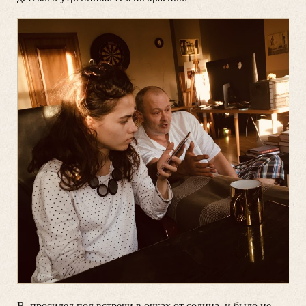
В. просидел пол встречи в очках от солнца, и было не