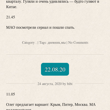
кварталу. Гуляли и очень удивлялись — будто гуляют в
Китае.
21.45
МАО посмотрели сериал и пошли спать.
Category
.
| Tags:
дневник
,
мы
|
No Comments
22.08.20
24 августа, 2020 by bibi
11.05
Олег предлагает вариант: Крым, Питер, Москва. МА
поддерживают.