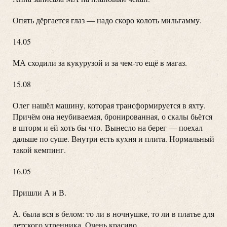
Опять дёргается глаз — надо скоро колоть мильгамму.
14.05
МА сходили за кукурузой и за чем-то ещё в магаз.
15.08
Олег нашёл машину, которая трансформируется в яхту.
Причём она неубиваемая, бронированная, о скалы бьётся
в шторм и ей хоть бы что.
Вынесло на берег — поехал
дальше по суше. Внутри есть кухня и плита. Нормальный
такой кемпинг.
16.05
Пришли А и В.
А. была вся в белом: то ли в ночнушке, то ли в платье для
детского утренника. Очень красиво.