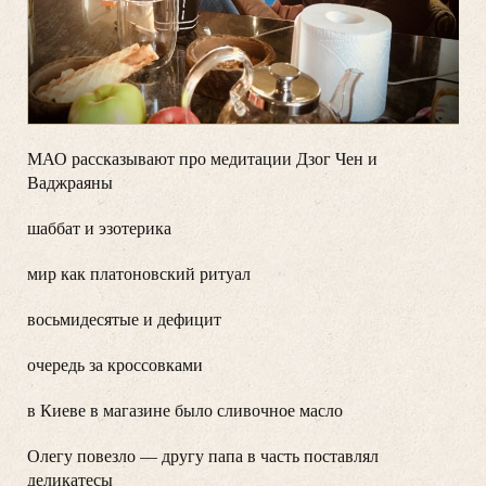
МАО рассказывают про медитации Дзог Чен и
Ваджраяны
шаббат и эзотерика
мир как платоновский ритуал
восьмидесятые и дефицит
очередь за кроссовками
в Киеве в магазине было сливочное масло
Олегу повезло — другу папа в часть поставлял
деликатесы