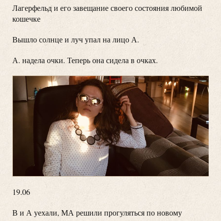
Лагерфельд и его завещание своего состояния любимой
кошечке
Вышло солнце и луч упал на лицо А.
А. надела очки. Теперь она сидела в очках.
19.06
В и А уехали, МА решили прогуляться по новому