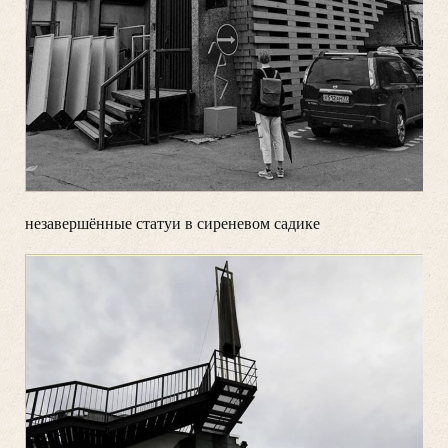
незавершённые статуи в сиреневом садике