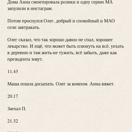
Дома Анна смонтировала ролики и одну серию МА
запулили в инстаграм.
Потом проснулся Олег, добрый и спокойный и МАО
сели завтракать.
Олег сказал, что так хорошо давно не спал, хорошее
лекарство. И ещё, что может быть плюнуть на всё, уехать
в деревню и там жить-не тужить, всё забыть, даже как
президента зовут.
11.43
Маша пошла досыпать. Олег за компом. Анна вяжет.
20.17
Заехал П.
21.32