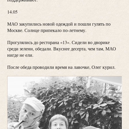
14.05
МАО закупились новой одеждой и пошли гулять по
Москве. Солнце припекало по-летнему.
Прогулялись до ресторана «13». Сидели во дворике
среди зелени, обедали. Вкуснее десерта, чем там, МАО
нигде не ели.
После обеда проводили время на лавочке, Олег курил.