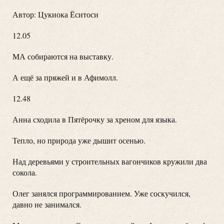
Автор: Цукиока Ёситоси
12.05
МА собираются на выставку.
А ещё за пряжей и в Афимолл.
12.48
Анна сходила в Пятёрочку за хреном для языка.
Тепло, но природа уже дышит осенью.
Над деревьями у строительных вагончиков кружили два
сокола.
Олег занялся программированием. Уже соскучился,
давно не занимался.