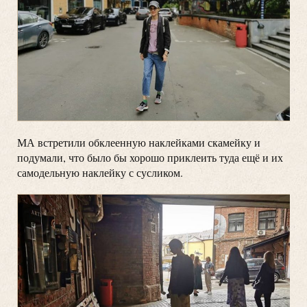
МА встретили обклеенную наклейками скамейку и
подумали, что было бы хорошо приклеить туда ещё и их
самодельную наклейку с сусликом.