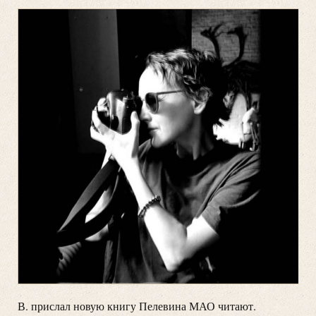
В. прислал новую книгу Пелевина МАО читают.