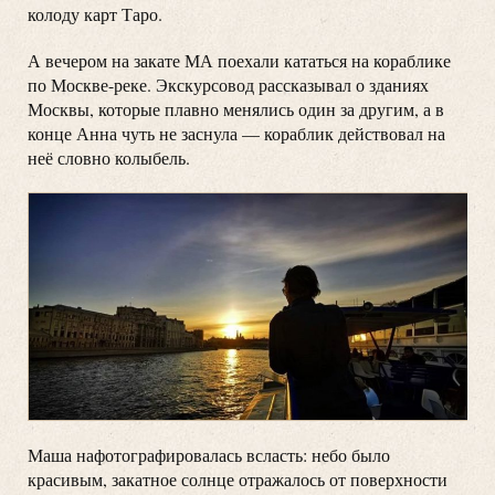
колоду карт Таро.
А вечером на закате МА поехали кататься на кораблике
по Москве-реке. Экскурсовод рассказывал о зданиях
Москвы, которые плавно менялись один за другим, а в
конце Анна чуть не заснула — кораблик действовал на
неё словно колыбель.
Маша нафотографировалась всласть: небо было
красивым, закатное солнце отражалось от поверхности