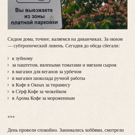
Сидим дома, точнее, валяемся на диванчиках. За окном
— субтропический ливень. Сегодня до обеда сбегали:
к зубному
за паштетом, вялеными томатами и мягким сыром
в магазин для веганов за урбечом
в магазин шоколада ручной работы
в Кофе в Окнах за тирамису
в Сёрф Кофе за чизкейком
в Арома Кофе за мороженным
***
День провели спокойно. Занимались хоббями, смотрели