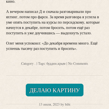
кино.
А вечером написал Д и сначала разговаривали про
яхтинг, потом про фарси. За время разговора я успела в
уме опять поступить на курсы по персидскому, которые
начнутся в декабре, потом бросить, потом ещё раз
поступить и уже доучившись — выдохнуть устало.
Олег меня успокоил: «До декабря времени много. Ещё
успеешь тысячу раз поступить и бросить».
Category
.
| Tags:
буддни
,
крым
|
No Comments
ДЕЛАЮ КАРТИНУ
13 июля, 2023 by bibi