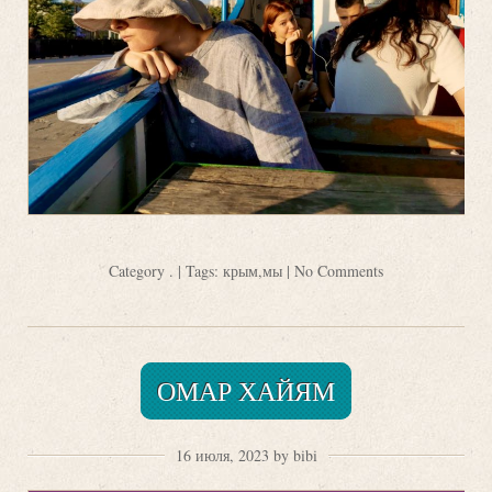
Category
.
| Tags:
крым
,
мы
|
No Comments
ОМАР ХАЙЯМ
16 июля, 2023 by bibi