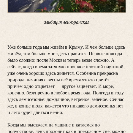
альбиция ленкоранская
—
Уже больше года мы живём в Крыму. И чем больше здесь
живём, тем больше мне здесь нравится. Первые полгода
было сложно: после Москвы теперь везде сложно. А
сейчас, когда время затянуло прошлое плотной паутиной,
уже очень хорошо здесь живётся. Особенна прекрасна
природа: начиная с весны всё время что-то цветёт,
причём одно отцветает — другое зацветает. И море,
конечно, безупречно в любое время года. Полгода в году
здесь демисезонье: дождливое, ветреное, зелёное. Сейчас
же, в конце июля, кажется что никакого демисезонья нет
и лето будет длиться вечно.
Когда мы выезжаем на машине и катаемся по
полуострову, день проходит как в прекрасном сне: можно