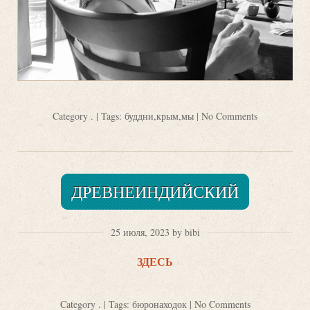
Category
.
| Tags:
буддни
,
крым
,
мы
|
No Comments
ДРЕВНЕИНДИЙСКИЙ
25 июля, 2023 by bibi
ЗДЕСЬ
Category
.
| Tags:
бюронаходок
|
No Comments