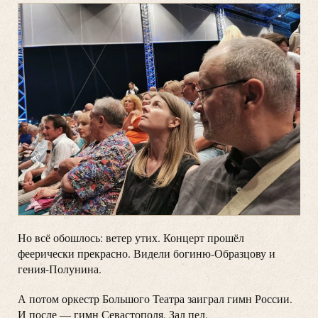
Но всё обошлось: ветер утих. Концерт прошёл
феерически прекрасно. Видели богиню-Образцову и
гения-Полунина.
А потом оркестр Большого Театра заиграл гимн России.
И после — гимн Севастополя. Зал пел.