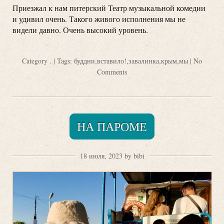
Приезжал к нам питерский Театр музыкальной комедии
и удивил очень. Такого живого исполнения мы не
видели давно. Очень высокий уровень.
Category
.
| Tags:
буддни
,
вставило!
,
завалинка
,
крым
,
мы
|
No
Comments
НА ПАРОМЕ
18 июля, 2023 by bibi