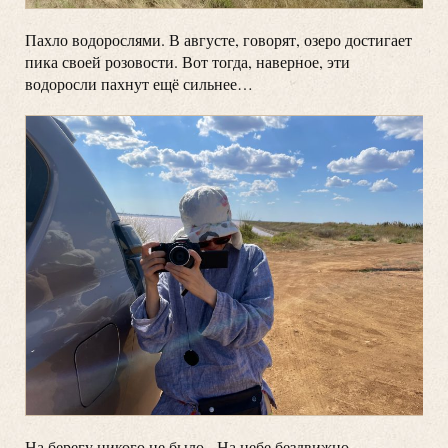
Пахло водорослями. В августе, говорят, озеро достигает
пика своей розовости. Вот тогда, наверное, эти
водоросли пахнут ещё сильнее…
На берегу никого не было. На небе бездвижно