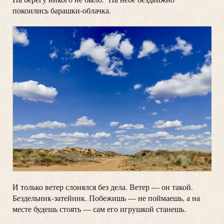
покоились барашки-облачка.
И только ветер слонялся без дела. Ветер — он такой.
Бездельник-затейник. Побежишь — не поймаешь, а на
месте будешь стоять — сам его игрушкой станешь.