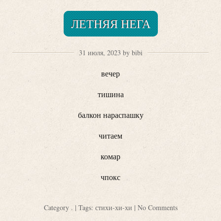
ЛЕТНЯЯ НЕГА
31 июля, 2023 by bibi
вечер
тишина
балкон нараспашку
читаем
комар
чпокс
Category
.
| Tags:
стихи-хи-хи
|
No Comments