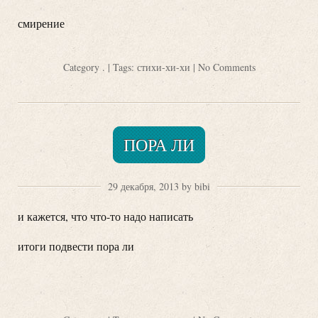
смирение
Category
.
| Tags:
стихи-хи-хи
|
No Comments
ПОРА ЛИ
29 декабря, 2013 by bibi
и кажется, что что-то надо написать
итоги подвести пора ли