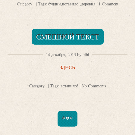
Category
.
| Tags:
буддни
,
вставило!
,
деревня
|
1 Comment
СМЕШНОЙ ТЕКСТ
14 декабря, 2013 by bibi
ЗДЕСЬ
Category
.
| Tags:
вставило!
|
No Comments
***