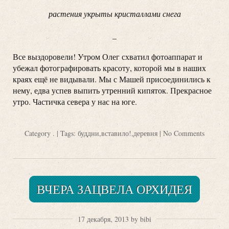
растения укрыты кристаллами снега
_
Все выздоровели! Утром Олег схватил фотоаппарат и
убежал фотографировать красоту, которой мы в наших
краях ещё не видывали. Мы с Машей присоединились к
нему, едва успев выпить утренний кипяток. Прекрасное
утро. Частичка севера у нас на юге.
Category
.
| Tags:
буддни
,
вставило!
,
деревня
|
No Comments
ВЧЕРА ЗАЦВЕЛА ОРХИДЕЯ
17 декабря, 2013 by bibi