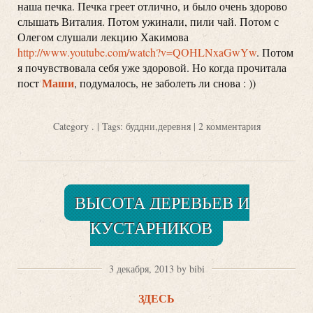
наша печка. Печка греет отлично, и было очень здорово
слышать Виталия. Потом ужинали, пили чай. Потом с
Олегом слушали лекцию Хакимова
http://www.youtube.com/watch?v=QOHLNxaGwYw
. Потом
я почувствовала себя уже здоровой. Но когда прочитала
Маши
пост
, подумалось, не заболеть ли снова : ))
Category
.
| Tags:
буддни
,
деревня
|
2 комментария
ВЫСОТА ДЕРЕВЬЕВ И
КУСТАРНИКОВ
3 декабря, 2013 by bibi
ЗДЕСЬ