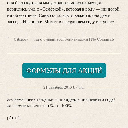
она была куплена мы уехали из морских мест, а
вернулись уже с «Семёркой», которая в воду — ни ногой,
ни объективом. Саньо осталась, и кажется, она даже
здесь, в Ивановке. Может в следующем году искупаем.
Category
.
| Tags:
буддни
,
воспоминания
,
мы
|
No Comments
ФОРМУЛЫ ДЛЯ АКЦИЙ
21 декабря, 2013 by bibi
желаемая цена покупки = дивиденды последнего года/
желаемое количество % х 100%
p/b < 1