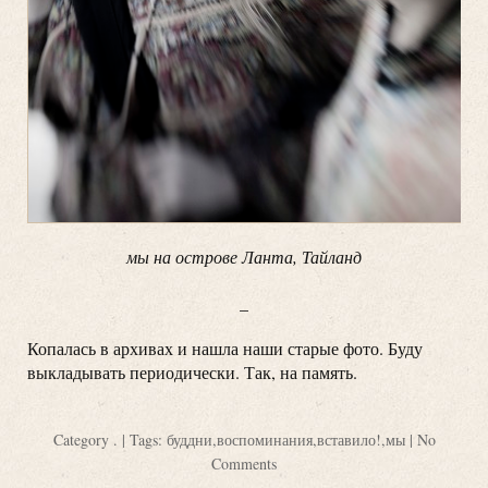
мы на острове Ланта, Тайланд
_
Копалась в архивах и нашла наши старые фото. Буду
выкладывать периодически. Так, на память.
Category
.
| Tags:
буддни
,
воспоминания
,
вставило!
,
мы
|
No
Comments