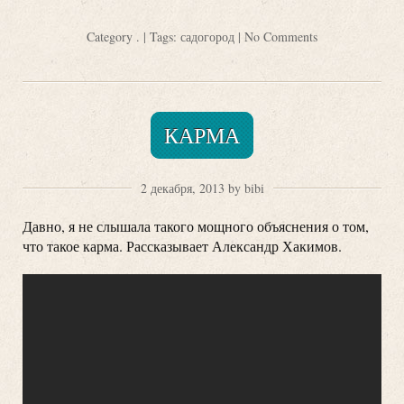
Category
.
| Tags:
садогород
|
No Comments
КАРМА
2 декабря, 2013 by bibi
Давно, я не слышала такого мощного объяснения о том,
что такое карма. Рассказывает Александр Хакимов.