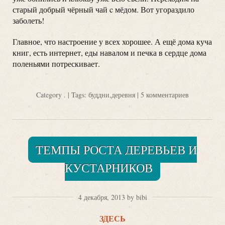
старый добрый чёрный чай c мёдом. Вот угораздило
заболеть!
Главное, что настроение у всех хорошее. А ещё дома куча
книг, есть интернет, еды навалом и печка в сердце дома
поленьями потрескивает.
Category
.
| Tags:
буддни
,
деревня
|
5 комментариев
ТЕМПЫ РОСТА ДЕРЕВЬЕВ И
КУСТАРНИКОВ
4 декабря, 2013 by bibi
ЗДЕСЬ