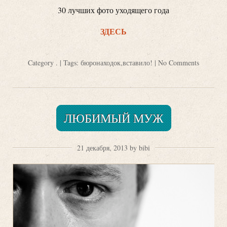
30 лучших фото уходящего года
ЗДЕСЬ
Category
.
| Tags:
бюронаходок
,
вставило!
|
No Comments
ЛЮБИМЫЙ МУЖ
21 декабря, 2013 by bibi