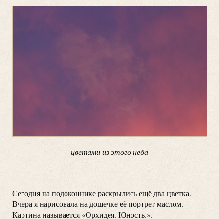
цветами из этого неба
_
Сегодня на подоконнике раскрылись ещё два цветка.
Вчера я нарисовала на дощечке её портрет маслом.
Картина называется «Орхидея. Юность.».