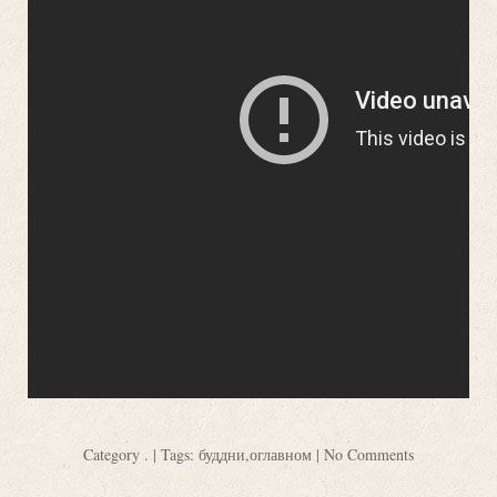
Category
.
| Tags:
буддни
,
оглавном
|
No Comments