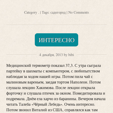
Category
.
| Tags:
садогород
|
No Comments
ИНТЕРЕСНО
4 декабря, 2013 by bibi
Медицинский термометр показал 37,3. С утра сыграла
партейку в шахматы с компьютером, с любопытством
наблюдая за ходом нашей игры. Потом пила чай с
малиновым вареньем, заедая тортом Наполеон. Потом
слушала лекцию Хакимова. После лекции открыла
форточку и слушала птичек за окном. Помедитировала и
подремала. Днём ела харчо из баранины. Вечером начала
читать Талеба «Чёрный Лебедь». Очень интересно.
Потом звонил Виталий из США, справлялся как там