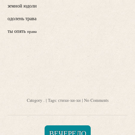
земной юдоли
одолень трава
ты опять
права
Category
.
| Tags:
стихи-хи-хи
|
No Comments
ВЕЧЕРЕЛО