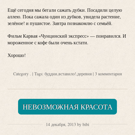
Ещё сегодня мы бегали сажать дубки. Посадили целую
аллею. Пока сажала один из дубков, увидела растение,
зелёное! и пушистое. Завтра познакомлю с семьёй.
Фильм Карвая «Чунцинский экспресс» — понравился. И
мороженное с кофе были очень кстати.
Хорошо!
Category
.
| Tags:
буддни
,
вставило!
,
деревня
|
3 комментария
НЕВОЗМОЖНАЯ КРАСОТА
14 декабря, 2013 by bibi