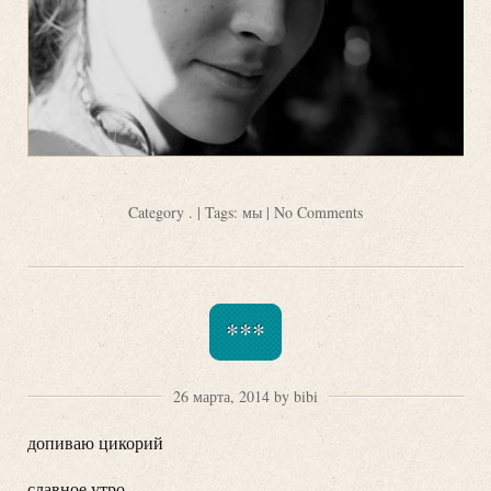
Category
.
| Tags:
мы
|
No Comments
***
26 марта, 2014 by bibi
допиваю цикорий
славное утро