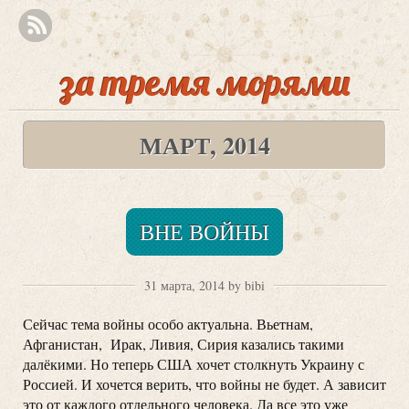
за тремя морями
МАРТ, 2014
ВНЕ ВОЙНЫ
31 марта, 2014 by bibi
Сейчас тема войны особо актуальна. Вьетнам,
Афганистан, Ирак, Ливия, Сирия казались такими
далёкими. Но теперь США хочет столкнуть Украину с
Россией. И хочется верить, что войны не будет. А зависит
это от каждого отдельного человека. Да все это уже