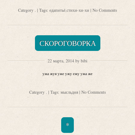
Category
.
| Tags:
едапитьё
,
стихи-хи-хи
|
No Comments
СКОРОГОВОРКА
22 марта, 2014 by bibi
ужа жуя уже ужу ежу ужа же
Category
.
| Tags:
мысльдня
|
No Comments
*