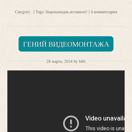
Category
.
| Tags:
бюронаходок
,
вставило!
|
4 комментария
ГЕНИЙ ВИДЕОМОНТАЖА
28 марта, 2014 by bibi