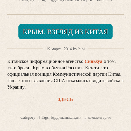
КРЫМ. ВЗГЛЯД ИЗ КИТАЯ
19 марта, 2014 by bibi
Синьхуа
Китайское информационное агенство
о том,
«кто бросил Крым в объятия России». Кстати, это
официальная позиция Коммунистической партии Китая.
После этого заявления США отказались вводить войска в
Украину.
ЗДЕСЬ
Category
.
| Tags:
буддни
,
мысльдня
|
3 комментария