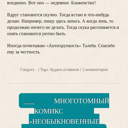
воединно. Вот оно — недеяние. Блаженство!
Вдруг становится скучно. Тогда встаю и что-нибудь
делаю. Например, пишу здесь запись. А когда лень, то
продолжаю ничего не делать. Тогда скука рассеивается и
опять становится уютно быть.
Иногда почитываю «Антихрупкость» Талеба. Спасибо
ему за честность.
Category
.
| Tags:
буддни
,
оглавном
|
2 комментария
_________МНОГОТОМНЫЙ
КОМИКС_________
«НЕОБЫКНОВЕННЫЕ