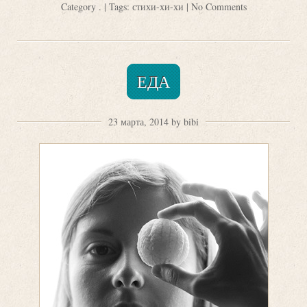
Category
.
| Tags:
стихи-хи-хи
|
No Comments
ЕДА
23 марта, 2014 by bibi