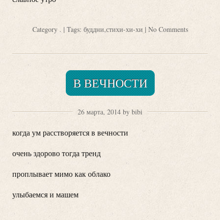
Category
.
| Tags:
буддни
,
стихи-хи-хи
|
No Comments
В ВЕЧНОСТИ
26 марта, 2014 by bibi
когда ум расстворяется в вечности
очень здорово тогда тренд
проплывает мимо как облако
улыбаемся и машем