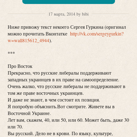
17 марта, 2014 by bibi
Ниже привожу текст некоего Сергея Гуркина (оригинал
можно прочитать Вконтатке
http://vk.com/sergeygurkin?
w=
wall815612_4944
).
***
Про Восток
Прекрасно, что русские либералы поддерживают
западных украинцев в их праве на самоопределение.
Очень жалко, что русские либералы не поддерживают в
том же праве восточных украинцев.
И даже не знают, в чем состоит их позиция.
Я попробую объяснить.Вот смотрите. Живете вы в
Восточной Украине.
Лет вам, скажем, 40, или 50, или 60. Может быть, даже 30
или 70.
Вы русский. Дело не в крови. По языку, культуре,