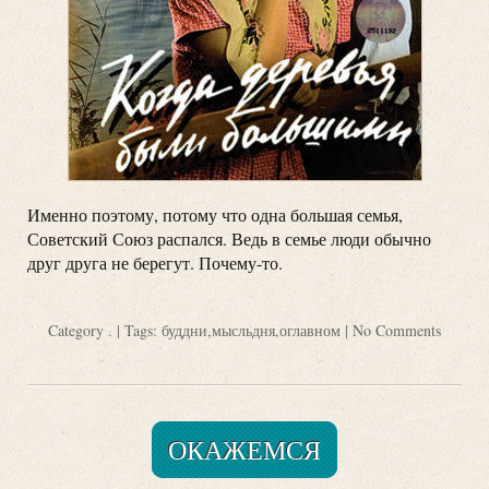
Именно поэтому, потому что одна большая семья,
Советский Союз распался. Ведь в семье люди обычно
друг друга не берегут. Почему-то.
Category
.
| Tags:
буддни
,
мысльдня
,
оглавном
|
No Comments
ОКАЖЕМСЯ