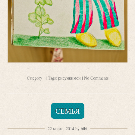
Category
.
| Tags:
рисункимои
|
No Comments
СЕМЬЯ
22 марта, 2014 by bibi