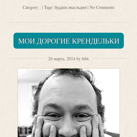
Category
.
| Tags:
буддни
,
мысльдня
|
No Comments
МОИ ДОРОГИЕ КРЕНДЕЛЬКИ
26 марта, 2014 by bibi