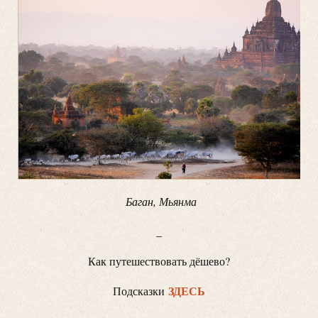
Баган, Мьянма
_
Как путешествовать дёшево?
ЗДЕСЬ
Подсказки