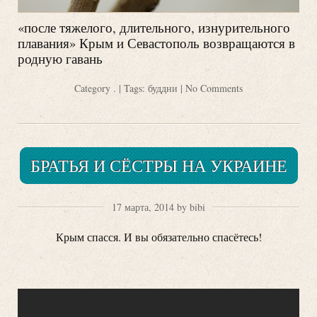
«после тяжелого, длительного, изнурительного
плавания» Крым и Севастополь возвращаются в
родную гавань
Category
.
| Tags:
буддни
|
No Comments
БРАТЬЯ И СЁСТРЫ НА УКРАИНЕ
17 марта, 2014 by bibi
Крым спасся. И вы обязательно спасётесь!