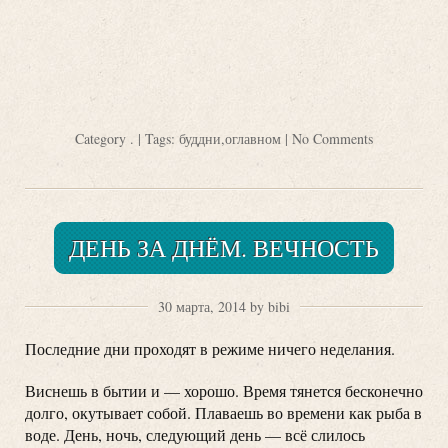
Category
.
| Tags:
буддни
,
оглавном
|
No Comments
ДЕНЬ ЗА ДНЁМ. ВЕЧНОСТЬ
30 марта, 2014 by bibi
Последние дни проходят в режиме ничего неделания.
Виснешь в бытии и — хорошо. Время тянется бесконечно
долго, окутывает собой. Плаваешь во времени как рыба в
воде. День, ночь, следующий день — всё слилось