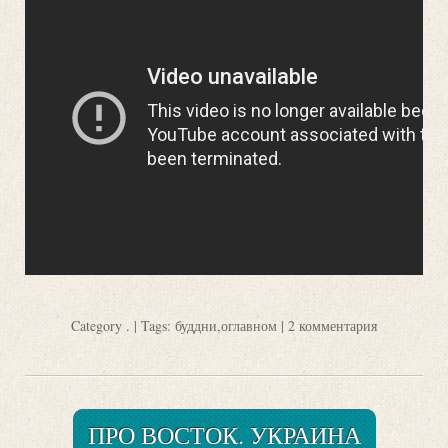
Category
.
| Tags:
буддни
,
оглавном
|
2 комментария
ПРО ВОСТОК. УКРАИНА