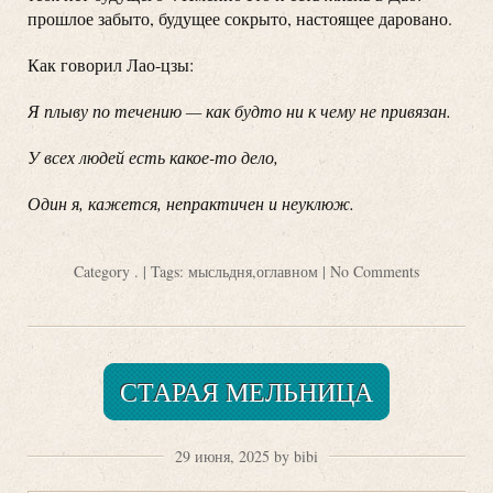
прошлое забыто, будущее сокрыто, настоящее даровано.
Как говорил Лао-цзы:
Я плыву по течению — как будто ни к чему не привязан.
У всех людей есть какое-то дело,
Один я, кажется, непрактичен и неуклюж.
Category
.
| Tags:
мысльдня
,
оглавном
|
No Comments
СТАРАЯ МЕЛЬНИЦА
29 июня, 2025 by bibi