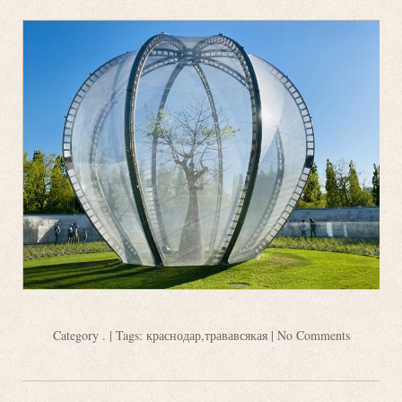
Category
.
| Tags:
краснодар
,
трававсякая
|
No Comments