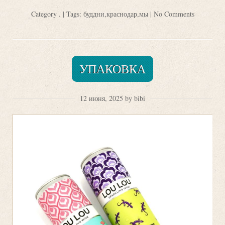
Category
.
| Tags:
буддни
,
краснодар
,
мы
|
No Comments
УПАКОВКА
12 июня, 2025 by bibi