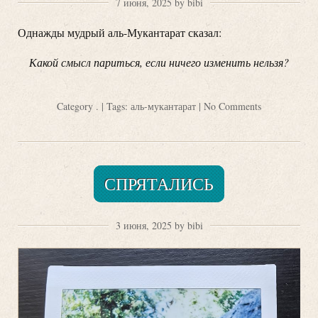
7 июня, 2025 by bibi
Однажды мудрый аль-Мукантарат сказал:
Какой смысл париться, если ничего изменить нельзя?
Category
.
| Tags:
аль-мукантарат
|
No Comments
СПРЯТАЛИСЬ
3 июня, 2025 by bibi