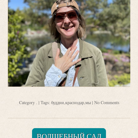
Category
.
| Tags:
буддни
,
краснодар
,
мы
|
No Comments
ВОЛШЕБНЫЙ САД