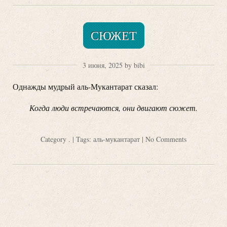
СЮЖЕТ
3 июня, 2025 by bibi
Однажды мудрый аль-Мукантарат сказал:
Когда люди встречаются, они двигают сюжет.
Category
.
| Tags:
аль-мукантарат
|
No Comments