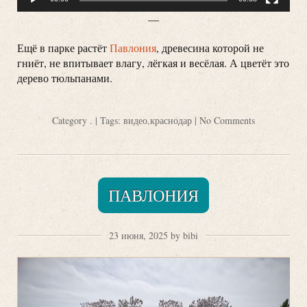
—
Ещё в парке растёт
Павлония
, древесина которой не
гниёт, не впитывает влагу, лёгкая и весёлая. А цветёт это
дерево тюльпанами.
Category
.
| Tags:
видео
,
краснодар
|
No Comments
ПАВЛОНИЯ
23 июня, 2025 by bibi