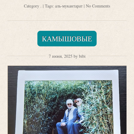
Category
.
| Tags:
аль-мукантарат
|
No Comments
КАМЫШОВЫЕ
7 июня, 2025 by bibi