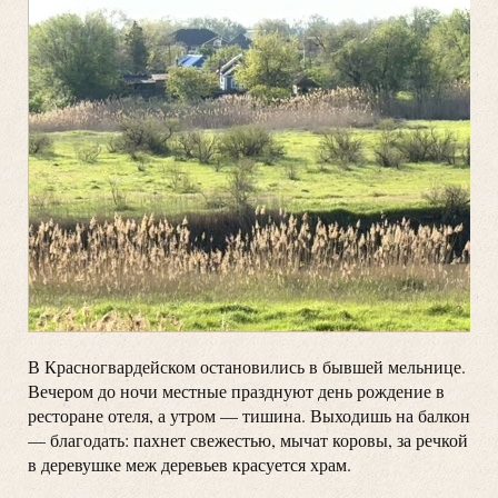
В Красногвардейском остановились в бывшей мельнице.
Вечером до ночи местные празднуют день рождение в
ресторане отеля, а утром — тишина. Выходишь на балкон
— благодать: пахнет свежестью, мычат коровы, за речкой
в деревушке меж деревьев красуется храм.