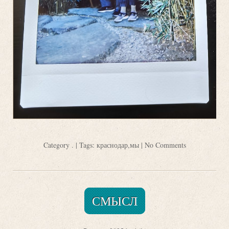
Category
.
| Tags:
краснодар
,
мы
|
No Comments
СМЫСЛ