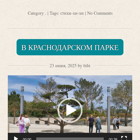
Category
.
| Tags:
стихи-хи-хи
|
No Comments
В КРАСНОДАРСКОМ ПАРКЕ
23 июня, 2025 by bibi
Видеоплеер
00:00
00:38