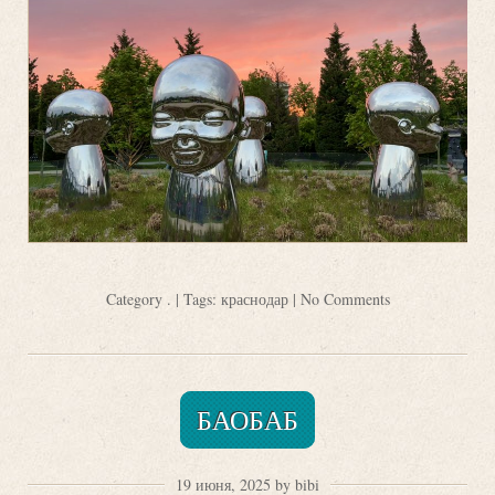
Category
.
| Tags:
краснодар
|
No Comments
БАОБАБ
19 июня, 2025 by bibi