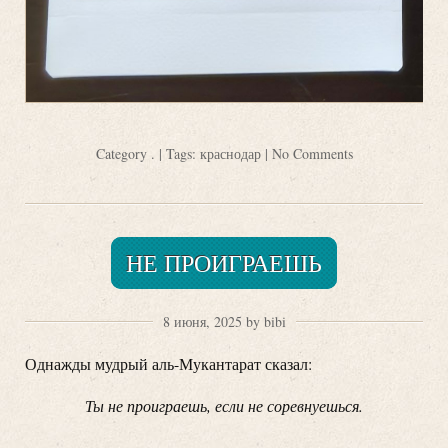
Category
.
| Tags:
краснодар
|
No Comments
НЕ ПРОИГРАЕШЬ
8 июня, 2025 by bibi
Однажды мудрый аль-Мукантарат сказал:
Ты не проиграешь, если не соревнуешься.