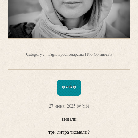
Category
.
| Tags:
краснодар
,
мы
|
No Comments
****
27 июня, 2025 by bibi
видали
три литра ткемали?