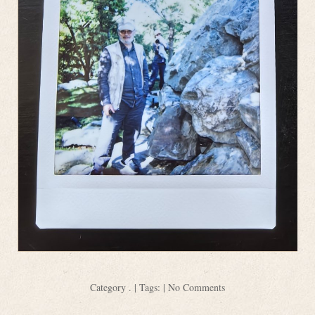
Category
.
| Tags: |
No Comments