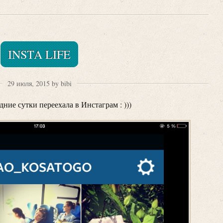
INSTA LIFE
29 июля, 2015 by bibi
дние сутки переехала в Инстаграм : )))