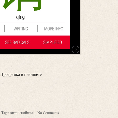
Програмка в планшете
| Tags:
китайскийязык
|
No Comments