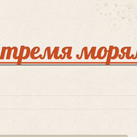
 тремя мор