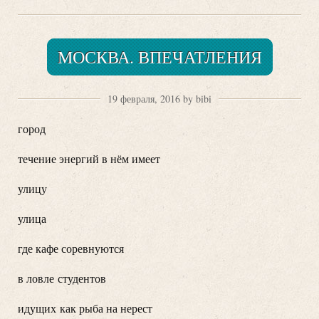
МОСКВА. ВПЕЧАТЛЕНИЯ
19 февраля, 2016 by bibi
город
течение энергий в нём имеет
улицу
улица
где кафе соревнуются
в ловле студентов
идущих как рыба на нерест