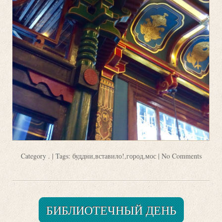
Category
.
| Tags:
буддни
,
вставило!
,
город
,
мос
|
No Comments
БИБЛИОТЕЧНЫЙ ДЕНЬ