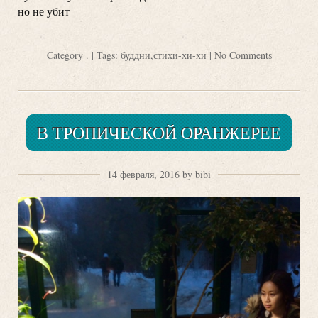
но не убит
Category
.
| Tags:
буддни
,
стихи-хи-хи
|
No Comments
В ТРОПИЧЕСКОЙ ОРАНЖЕРЕЕ
14 февраля, 2016 by bibi