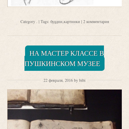
Category
.
| Tags:
буддни
,
картинки
|
2 комментария
НА МАСТЕР КЛАССЕ В
ПУШКИНСКОМ МУЗЕЕ
22 февраля, 2016 by bibi