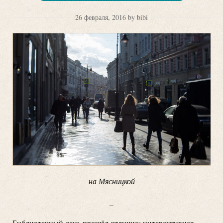
26 февраля, 2016 by bibi
на Мясницкой
_
Библиотечный день прошёл отлично: интерактивная