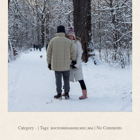
Category
.
| Tags:
воспоминания
,
мос
,
мы
|
No Comments