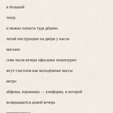
в большой
театр
и можно попасть туда дёшево
читай инструкцию на двери у кассы
магазин
семь часов вечера офисанки нецензурно
жгут глаголом как молодёжные массы
метро
айфоны, наушники — униформа, в которой
возвращаются домой вечера
многоголосье