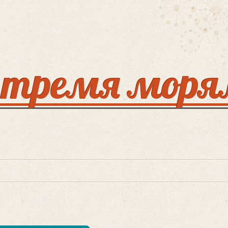
 тремя мор