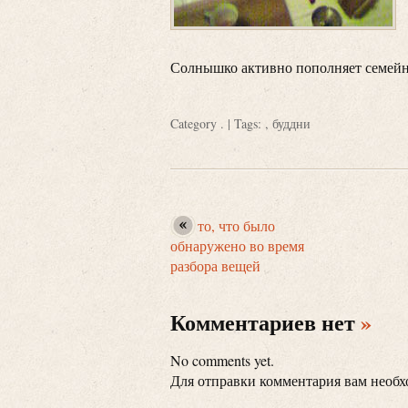
Солнышко активно пополняет семе
Category
.
| Tags: ,
буддни
то, что было
обнаружено во время
разбора вещей
Комментариев нет
»
No comments yet.
Для отправки комментария вам необ