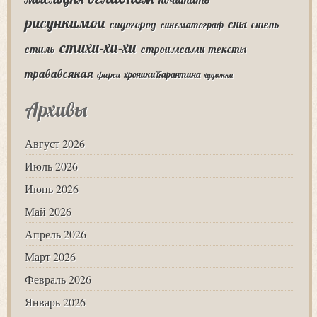
рисункимои
сны
садогород
степь
синематограф
стихи-хи-хи
стиль
строимсами
тексты
трававсякая
хроникиКарантина
фарси
художка
Архивы
Август 2026
Июль 2026
Июнь 2026
Май 2026
Апрель 2026
Март 2026
Февраль 2026
Январь 2026